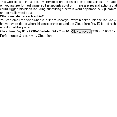
This website is using a security service to protect itself from online attacks. The acti
on you just performed triggered the security solution. There are several actions that
could trigger this block including submitting a certain word or phrase, a SQL comm
and or malformed data.
What can I do to resolve this?
You can email the site owner to let them know you were blocked. Please include w
hat you were doing when this page came up and the Cloudflare Ray ID found at th
e bottom of this page.
Cloudflare Ray ID:
a2730e35adebcb94
•
Your IP:
220.73.160.27
•
Click to reveal
Performance & security by
Cloudflare