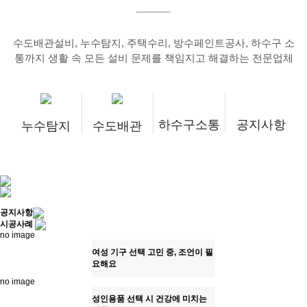
수도배관설비, 누수탐지, 주택수리, 방수페인트공사, 하수구 소
통까지 생활 속 모든 설비 문제를 책임지고 해결하는 전문업체
하수구소통
공지사항
누수탐지
수도배관
공지사항
시공사례
no image
여성 기구 선택 고민 중, 조언이 필
요해요
no image
성인용품 선택 시 건강에 미치는